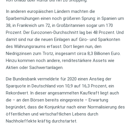
In anderen europäischen Ländern machten die
Sparbemühungen einen noch größeren Sprung: in Spanien um
38, in Frankreich um 72, in Großbritannien sogar um 170
Prozent. Der Eurozonen-Durchschnitt lag bei 48 Prozent. Und
damit sind nur die neuen Einlagen auf Giro- und Sparkonten
des Währungsraums erfasst. Dort liegen nun, den
Niedrigzinsen zum Trotz, insgesamt circa 8,3 Billionen Euro.
Hinzu kommen noch andere, renditestärkere Assets wie
Aktien oder Sachwertanlagen.
Die Bundesbank vermeldete für 2020 einen Anstieg der
Sparquote in Deutschland von 10,9 auf 16,3 Prozent, ein
Rekordwert. In dieser angesammelten Kaufkraft liegt auch
die – an den Börsen bereits eingepreiste – Erwartung
begründet, dass die Konjunktur nach einer Normalisierung des
öffentlichen und wirtschaftlichen Lebens durch
Nachholeffekte kräftig durchstartet.