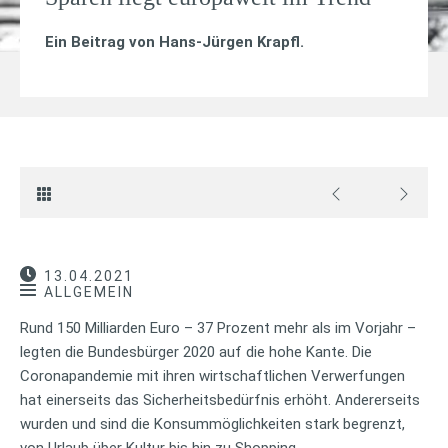
Ein Beitrag von
Hans-Jürgen Krapfl
.
13.04.2021
ALLGEMEIN
Rund 150 Milliarden Euro – 37 Prozent mehr als im Vorjahr –
legten die Bundesbürger 2020 auf die hohe Kante. Die
Coronapandemie mit ihren wirtschaftlichen Verwerfungen
hat einerseits das Sicherheitsbedürfnis erhöht. Andererseits
wurden und sind die Konsummöglichkeiten stark begrenzt,
von Urlaub über Kultur bis hin zu Shopping.