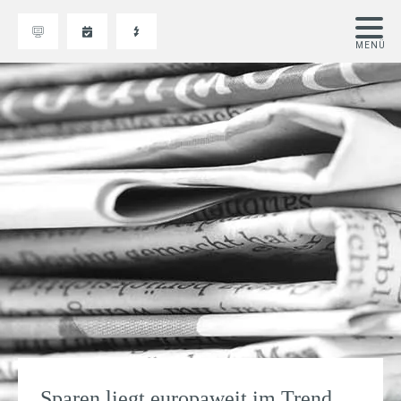
Sparen liegt europaweit im Trend