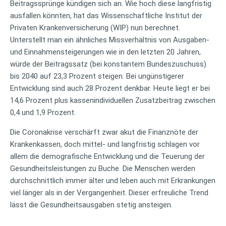
Beitragssprünge kündigen sich an. Wie hoch diese langfristig
ausfallen könnten, hat das Wissenschaftliche Institut der
Privaten Krankenversicherung (WIP) nun berechnet.
Unterstellt man ein ähnliches Missverhältnis von Ausgaben-
und Einnahmensteigerungen wie in den letzten 20 Jahren,
würde der Beitragssatz (bei konstantem Bundeszuschuss)
bis 2040 auf 23,3 Prozent steigen. Bei ungünstigerer
Entwicklung sind auch 28 Prozent denkbar. Heute liegt er bei
14,6 Prozent plus kassenindividuellen Zusatzbeitrag zwischen
0,4 und 1,9 Prozent.
Die Coronakrise verschärft zwar akut die Finanznöte der
Krankenkassen, doch mittel- und langfristig schlagen vor
allem die demografische Entwicklung und die Teuerung der
Gesundheitsleistungen zu Buche. Die Menschen werden
durchschnittlich immer älter und leben auch mit Erkrankungen
viel länger als in der Vergangenheit. Dieser erfreuliche Trend
lässt die Gesundheitsausgaben stetig ansteigen.