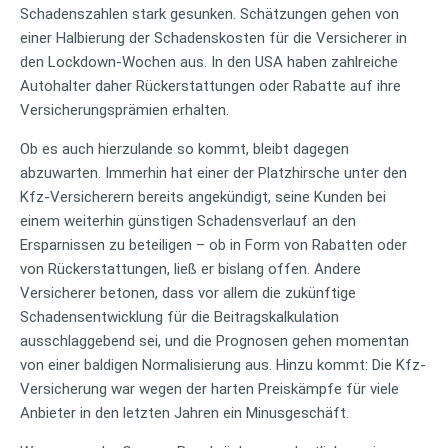
Schadenszahlen stark gesunken. Schätzungen gehen von
einer Halbierung der Schadenskosten für die Versicherer in
den Lockdown-Wochen aus. In den USA haben zahlreiche
Autohalter daher Rückerstattungen oder Rabatte auf ihre
Versicherungsprämien erhalten.
Ob es auch hierzulande so kommt, bleibt dagegen
abzuwarten. Immerhin hat einer der Platzhirsche unter den
Kfz-Versicherern bereits angekündigt, seine Kunden bei
einem weiterhin günstigen Schadensverlauf an den
Ersparnissen zu beteiligen – ob in Form von Rabatten oder
von Rückerstattungen, ließ er bislang offen. Andere
Versicherer betonen, dass vor allem die zukünftige
Schadensentwicklung für die Beitragskalkulation
ausschlaggebend sei, und die Prognosen gehen momentan
von einer baldigen Normalisierung aus. Hinzu kommt: Die Kfz-
Versicherung war wegen der harten Preiskämpfe für viele
Anbieter in den letzten Jahren ein Minusgeschäft.