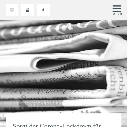
Sorgt der Corona-Lockdown für