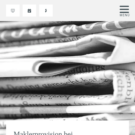
Maklerprovision bei