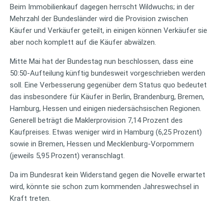
Beim Immobilienkauf dagegen herrscht Wildwuchs; in der
Mehrzahl der Bundesländer wird die Provision zwischen
Käufer und Verkäufer geteilt, in einigen können Verkäufer sie
aber noch komplett auf die Käufer abwälzen.
Mitte Mai hat der Bundestag nun beschlossen, dass eine
50:50-Aufteilung künftig bundesweit vorgeschrieben werden
soll. Eine Verbesserung gegenüber dem Status quo bedeutet
das insbesondere für Käufer in Berlin, Brandenburg, Bremen,
Hamburg, Hessen und einigen niedersächsischen Regionen.
Generell beträgt die Maklerprovision 7,14 Prozent des
Kaufpreises. Etwas weniger wird in Hamburg (6,25 Prozent)
sowie in Bremen, Hessen und Mecklenburg-Vorpommern
(jeweils 5,95 Prozent) veranschlagt.
Da im Bundesrat kein Widerstand gegen die Novelle erwartet
wird, könnte sie schon zum kommenden Jahreswechsel in
Kraft treten.