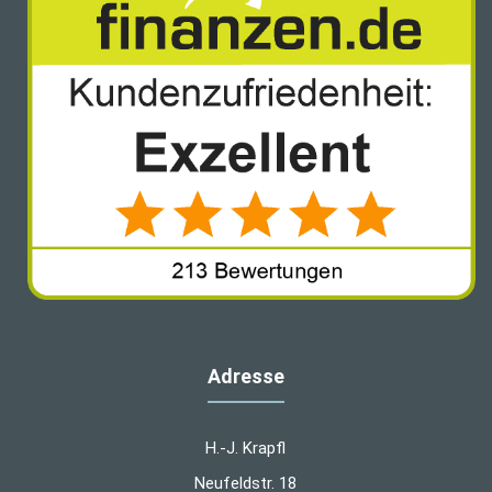
Adresse
H.-J. Krapfl
Neufeldstr. 18