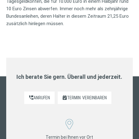
Tagesgeldkonten, die für 10.000 Euro in einem Halbjahr rund
10 Euro Zinsen abwerfen. Immer noch mehr als zehnjährige
Bundesanleihen, deren Halter in diesem Zeitraum 21,25 Euro
zusätzlich hinlegen müssen.
Ich berate Sie gern. Überall und jederzeit.
ANRUFEN
TERMIN
VEREINBAREN
Termin bei Ihnen vor Ort