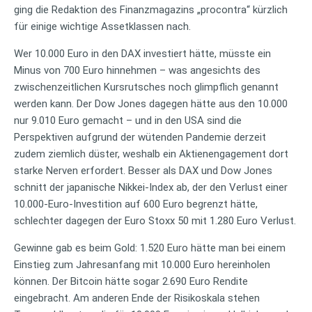
ging die Redaktion des Finanzmagazins „procontra“ kürzlich
für einige wichtige Assetklassen nach.
Wer 10.000 Euro in den DAX investiert hätte, müsste ein
Minus von 700 Euro hinnehmen – was angesichts des
zwischenzeitlichen Kursrutsches noch glimpflich genannt
werden kann. Der Dow Jones dagegen hätte aus den 10.000
nur 9.010 Euro gemacht – und in den USA sind die
Perspektiven aufgrund der wütenden Pandemie derzeit
zudem ziemlich düster, weshalb ein Aktienengagement dort
starke Nerven erfordert. Besser als DAX und Dow Jones
schnitt der japanische Nikkei-Index ab, der den Verlust einer
10.000-Euro-Investition auf 600 Euro begrenzt hätte,
schlechter dagegen der Euro Stoxx 50 mit 1.280 Euro Verlust.
Gewinne gab es beim Gold: 1.520 Euro hätte man bei einem
Einstieg zum Jahresanfang mit 10.000 Euro hereinholen
können. Der Bitcoin hätte sogar 2.690 Euro Rendite
eingebracht. Am anderen Ende der Risikoskala stehen