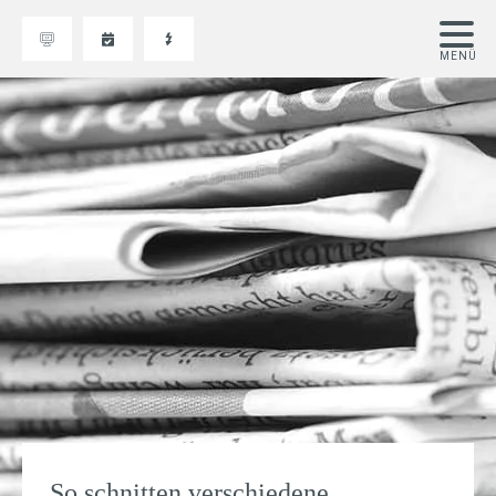
So schnitten verschiedene