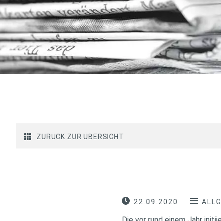
ZURÜCK ZUR ÜBERSICHT
22.09.2020
ALL
Die vor rund einem Jahr init