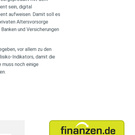
t sein, digital
nt aufweisen. Damit soll es
privaten Altersvorsorge
on Banken und Versicherungen
egeben, vor allem zu den
siko-Indikators, damit die
e muss noch einige
en.