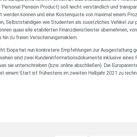
rsonal Pension Product) soll leicht verständlich und transparen
t werden können und eine Kostenquote von maximal einem Proze
n, Selbstständigen wie Studenten als zusätzliches Vehikel zur 
önnen quasi alle etablierten Finanzdienstleister übernehmen, v
 hin zu freien Versicherungsmaklern.
cht Eiopa hat nun konkretere Empfehlungen zur Ausgestaltung g
sehen sind zwei Kundeninformationsdokumente inklusive eines Ri
as sie unterschreiben (bzw. online abschließen). Die Europarent
it einem Start ist frühestens im zweiten Halbjahr 2021 zu rechn