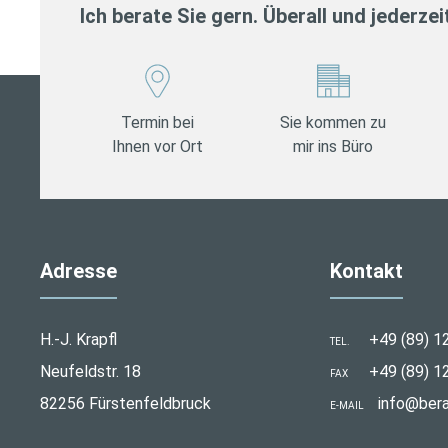
Ich berate Sie gern. Überall und jederzei
Termin bei
Sie kommen zu
Ihnen vor Ort
mir ins Büro
Adresse
Kontakt
H.-J. Krapfl
+49 (89) 1
TEL.
Neufeldstr. 18
+49 (89) 1
FAX
82256 Fürstenfeldbruck
info@bera
E-MAIL