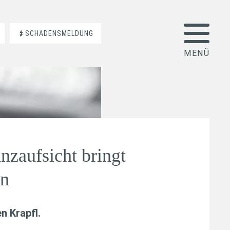
SCHADENSMELDUNG
nzaufsicht bringt
an
n Krapfl
.