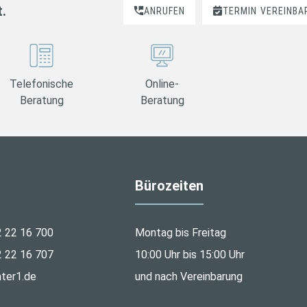
t.
ANRUFEN
TERMIN
VEREINBA
Telefonische
Online-
Beratung
Beratung
Bürozeiten
2 22 16 700
Montag bis Freitag
2 22 16 707
10:00 Uhr bis 15:00 Uhr
ter1.de
und nach Vereinbarung