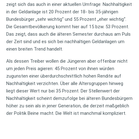
zeigt sich das auch in einer aktuellen Umfrage: Nachhaltigkeit
in der Geldanlage ist 20 Prozent der 18- bis 35-jährigen
Bundesbürger „sehr wichtig“ und 55 Prozent „eher wichtig“.
Die Gesamtbevölkerung kommt hier auf 15 bzw. 53 Prozent.
Das zeigt, dass auch die älteren Semester durchaus am Puls
der Zeit sind und es sich bei nachhaltigen Geldanlagen um
einen breiten Trend handelt.
Als dessen Treiber wollen die Jüngeren aber offenbar nicht
um jeden Preis agieren: 45 Prozent von ihnen würden
zugunsten einer überdurchschnittlich hohen Rendite auf
Nachhaltigkeit verzichten. Über alle Altersgruppen hinweg
liegt dieser Wert nur bei 35 Prozent. Der Stellenwert der
Nachhaltigkeit scheint demzufolge bei älteren Bundesbürgern
höher zu sein als in jener Generation, die derzeit maßgeblich
der Politik Beine macht. Die Welt ist manchmal kompliziert.