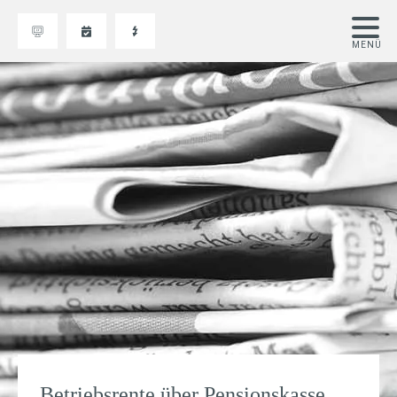
Betriebsrente über Pensionskasse