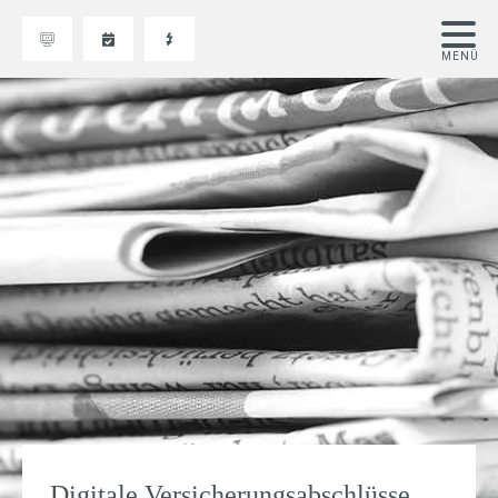
Digitale Versicherungsabschlüsse