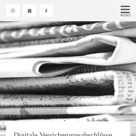
Digitale Versicherungsabschlüsse