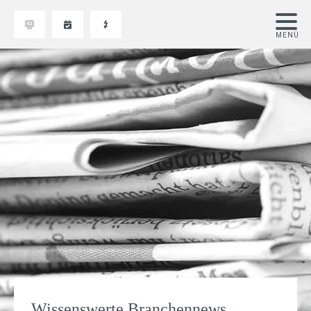
Wissenswerte Branchennews