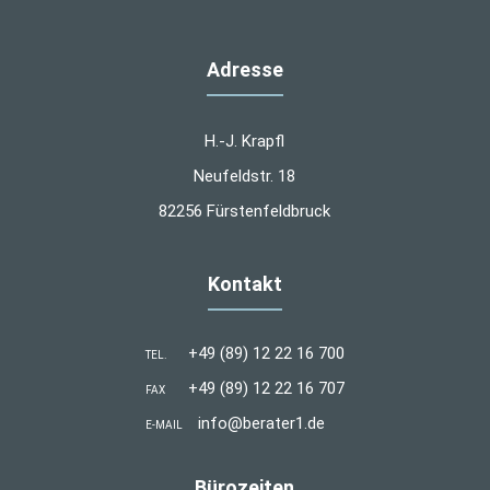
Adresse
H.-J. Krapfl
Neufeldstr. 18
82256 Fürstenfeldbruck
Kontakt
+49 (89) 12 22 16 700
TEL.
+49 (89) 12 22 16 707
FAX
info@berater1.de
E-MAIL
Bürozeiten