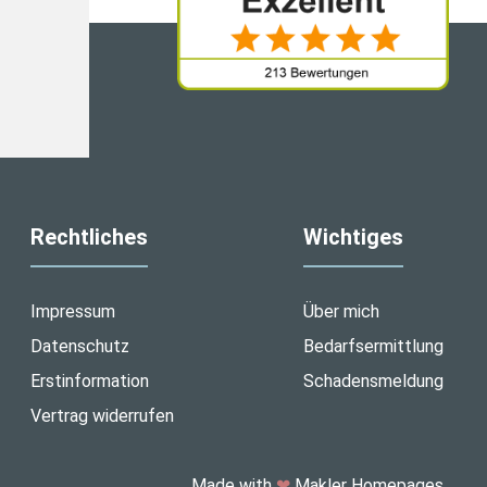
Rechtliches
Wichtiges
Impressum
Über mich
Datenschutz
Bedarfsermittlung
Erstinformation
Schadensmeldung
Vertrag widerrufen
Made with
❤
Makler Homepages