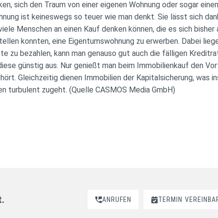
nken, sich den Traum von einer eigenen Wohnung oder sogar einem
nung ist keineswegs so teuer wie man denkt. Sie lässt sich dan
 viele Menschen an einen Kauf denken können, die es sich bisher a
tellen konnten, eine Eigentumswohnung zu erwerben. Dabei liege
te zu bezahlen, kann man genauso gut auch die fälligen Kreditr
 diese günstig aus. Nur genießt man beim Immobilienkauf den Vor
rt. Gleichzeitig dienen Immobilien der Kapitalsicherung, was i
en turbulent zugeht. (Quelle CASMOS Media GmbH)
t.
ANRUFEN
TERMIN
VEREINBA