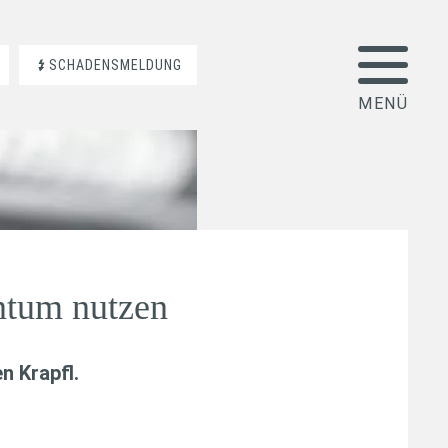
SCHADENSMELDUNG
entum nutzen
n Krapfl
.