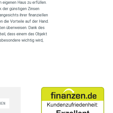
 eigenen Haus zu erfüllen.
k der günstigen Zinsen
ngesichts ihrer finanziellen
n die Vorteile auf der Hand.
aten überweisen. Dank des
teil, dass einem das Objekt
nsbesondere wichtig wird,
REN