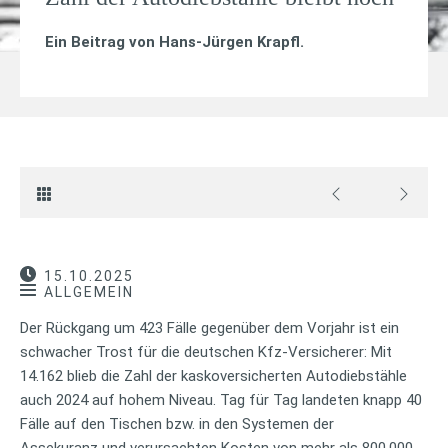
Ein Beitrag von
Hans-Jürgen Krapfl
.
15.10.2025
ALLGEMEIN
Der Rückgang um 423 Fälle gegenüber dem Vorjahr ist ein
schwacher Trost für die deutschen Kfz-Versicherer: Mit
14.162 blieb die Zahl der kaskoversicherten Autodiebstähle
auch 2024 auf hohem Niveau. Tag für Tag landeten knapp 40
Fälle auf den Tischen bzw. in den Systemen der
Assekuranz und verursachten Kosten von mehr als 800.000