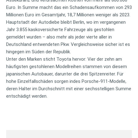
Euro. In Summe macht das ein Schadensaufkommen von 293
Millionen Euro im Gesamtjahr, 18,7 Millionen weniger als 2023.
Hauptstadt der Autodiebe bleibt Berlin, wo im vergangenen
Jahr 3.855 kaskoversicherte Fahrzeuge als gestohlen
gemeldet wurden – also mehr als jeder vierte aller in
Deutschland entwendeten Pkw. Vergleichsweise sicher ist es
hingegen im Süden der Republik.
Unter den Marken sticht Toyota hervor: Vier der zehn am
häufigsten gestohlenen Modellreihen stammen von diesem
japanischen Autobauer, darunter die drei Spitzenreiter. Für
hohe Einzelfallschäden sorgen indes Porsche-911-Modelle,
deren Halter im Durchschnitt mit einer sechsstelligen Summe
entschädigt werden.