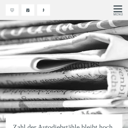
Zahl der Autodiebstähle bleibt hoch