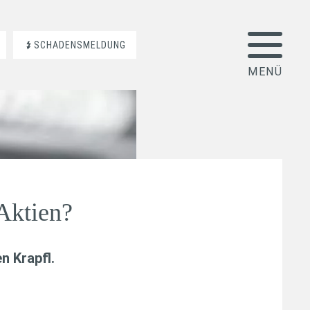
SCHADENSMELDUNG
Aktien?
n Krapfl
.