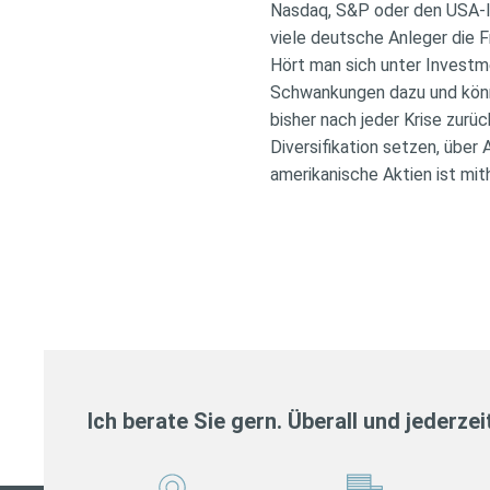
Nasdaq, S&P oder den USA-la
viele deutsche Anleger die 
Hört man sich unter Investm
Schwankungen dazu und könn
bisher nach jeder Krise zur
Diversifikation setzen, über
amerikanische Aktien ist mit
Ich berate Sie gern. Überall und jederzei