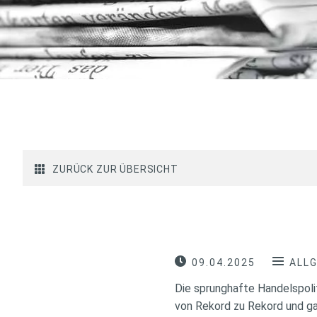
ZURÜCK ZUR ÜBERSICHT
09.04.2025
ALL
Die sprunghafte Handelspolit
von Rekord zu Rekord und gal