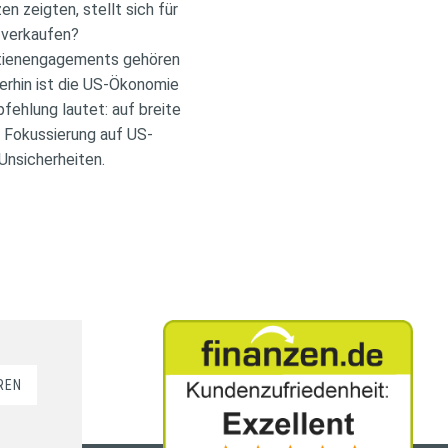
 zeigten, stellt sich für
 verkaufen?
Aktienengagements gehören
rhin ist die US-Ökonomie
fehlung lautet: auf breite
e Fokussierung auf US-
 Unsicherheiten.
REN