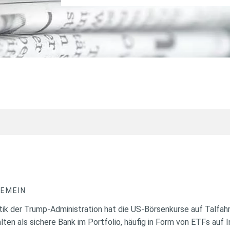
GEMEIN
ik der Trump-Administration hat die US-Börsenkurse auf Talfahrt
ten als sichere Bank im Portfolio, häufig in Form von ETFs auf 