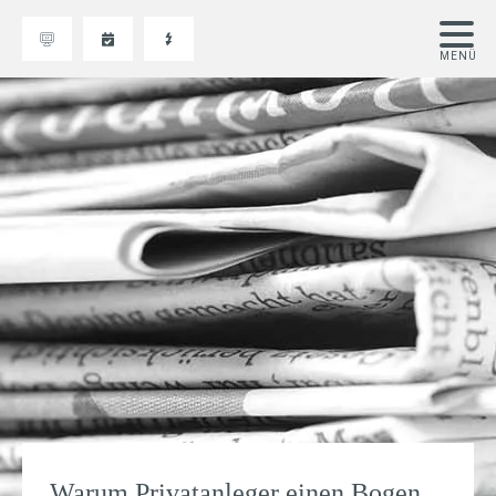
Warum Privatanleger einen Bogen