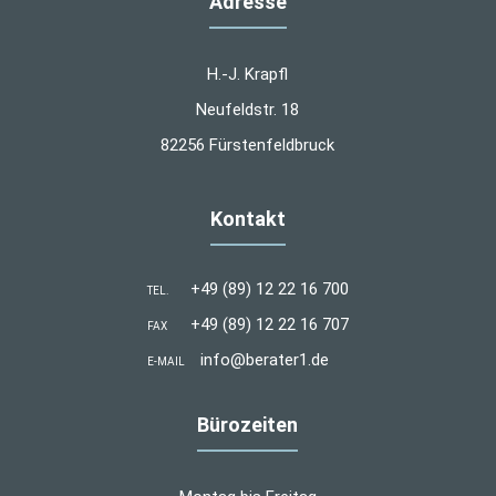
Adresse
H.-J. Krapfl
Neufeldstr. 18
82256 Fürstenfeldbruck
Kontakt
+49 (89) 12 22 16 700
TEL.
+49 (89) 12 22 16 707
FAX
info@berater1.de
E-MAIL
Bürozeiten