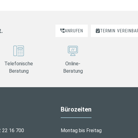
t.
ANRUFEN
TERMIN
VEREINBA
Telefonische
Online-
Beratung
Beratung
Bürozeiten
2 22 16 700
Montag bis Freitag