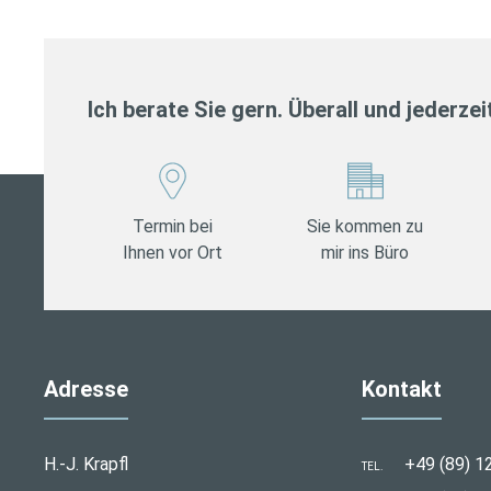
Ich berate Sie gern. Überall und jederzei
Termin bei
Sie kommen zu
Ihnen vor Ort
mir ins Büro
Adresse
Kontakt
H.-J. Krapfl
+49 (89) 1
TEL.