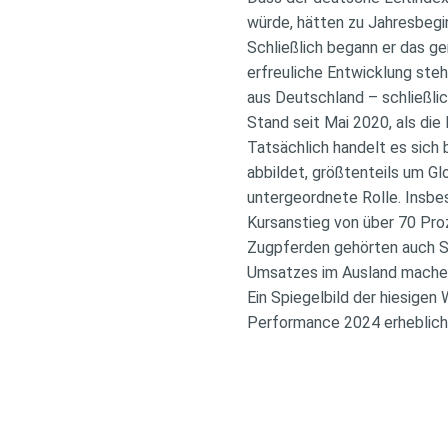
würde, hätten zu Jahresbegi
Schließlich begann er das g
erfreuliche Entwicklung ste
aus Deutschland – schließli
Stand seit Mai 2020, als di
Tatsächlich handelt es sich
abbildet, größtenteils um Gl
untergeordnete Rolle. Insb
Kursanstieg von über 70 Pro
Zugpferden gehörten auch Si
Umsatzes im Ausland mache
Ein Spiegelbild der hiesigen
Performance 2024 erheblich 