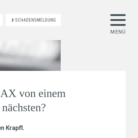
SCHADENSMELDUNG
DAX von einem
nächsten?
n Krapfl
.