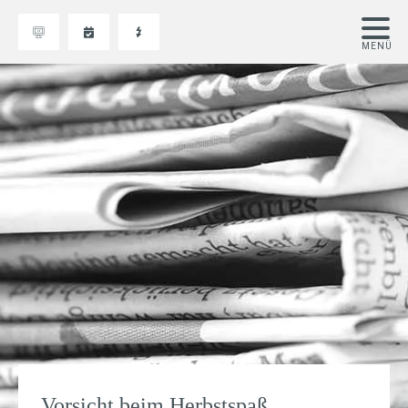
Vorsicht beim Herbstspaß