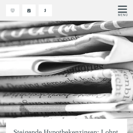
Steigende Hypothekenzinsen: Lohnt