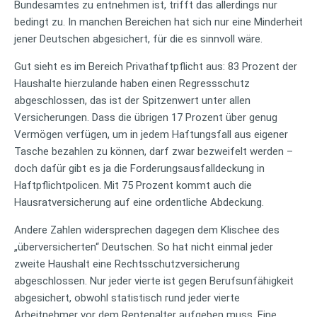
Bundesamtes zu entnehmen ist, trifft das allerdings nur
bedingt zu. In manchen Bereichen hat sich nur eine Minderheit
jener Deutschen abgesichert, für die es sinnvoll wäre.
Gut sieht es im Bereich Privathaftpflicht aus: 83 Prozent der
Haushalte hierzulande haben einen Regressschutz
abgeschlossen, das ist der Spitzenwert unter allen
Versicherungen. Dass die übrigen 17 Prozent über genug
Vermögen verfügen, um in jedem Haftungsfall aus eigener
Tasche bezahlen zu können, darf zwar bezweifelt werden –
doch dafür gibt es ja die Forderungsausfalldeckung in
Haftpflichtpolicen. Mit 75 Prozent kommt auch die
Hausratversicherung auf eine ordentliche Abdeckung.
Andere Zahlen widersprechen dagegen dem Klischee des
„überversicherten“ Deutschen. So hat nicht einmal jeder
zweite Haushalt eine Rechtsschutzversicherung
abgeschlossen. Nur jeder vierte ist gegen Berufsunfähigkeit
abgesichert, obwohl statistisch rund jeder vierte
Arbeitnehmer vor dem Rentenalter aufgeben muss. Eine