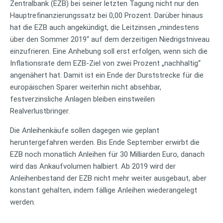
Zentralbank (EZB) bei seiner letzten Tagung nicht nur den
Hauptrefinanzierungssatz bei 0,00 Prozent. Darüber hinaus
hat die EZB auch angekündigt, die Leitzinsen „mindestens
über den Sommer 2019“ auf dem derzeitigen Niedrigstniveau
einzufrieren. Eine Anhebung soll erst erfolgen, wenn sich die
Inflationsrate dem EZB-Ziel von zwei Prozent „nachhaltig“
angenähert hat. Damit ist ein Ende der Durststrecke für die
europäischen Sparer weiterhin nicht absehbar,
festverzinsliche Anlagen bleiben einstweilen
Realverlustbringer.
Die Anleihenkäufe sollen dagegen wie geplant
heruntergefahren werden. Bis Ende September erwirbt die
EZB noch monatlich Anleihen für 30 Milliarden Euro, danach
wird das Ankaufvolumen halbiert. Ab 2019 wird der
Anleihenbestand der EZB nicht mehr weiter ausgebaut, aber
konstant gehalten, indem fällige Anleihen wiederangelegt
werden.