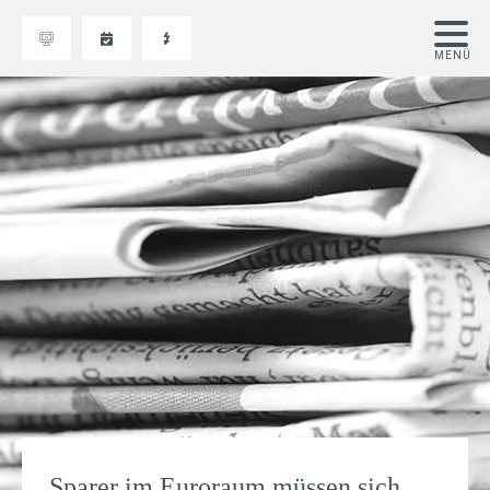
Sparer im Euroraum müssen sich