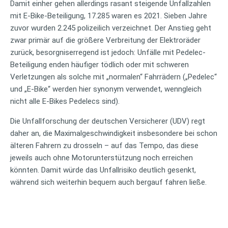
Damit einher gehen allerdings rasant steigende Unfallzahlen
mit E-Bike-Beteiligung, 17.285 waren es 2021. Sieben Jahre
zuvor wurden 2.245 polizeilich verzeichnet. Der Anstieg geht
zwar primär auf die größere Verbreitung der Elektroräder
zurück, besorgniserregend ist jedoch: Unfälle mit Pedelec-
Beteiligung enden häufiger tödlich oder mit schweren
Verletzungen als solche mit „normalen“ Fahrrädern („Pedelec“
und „E-Bike“ werden hier synonym verwendet, wenngleich
nicht alle E-Bikes Pedelecs sind).
Die Unfallforschung der deutschen Versicherer (UDV) regt
daher an, die Maximalgeschwindigkeit insbesondere bei schon
älteren Fahrern zu drosseln – auf das Tempo, das diese
jeweils auch ohne Motorunterstützung noch erreichen
könnten. Damit würde das Unfallrisiko deutlich gesenkt,
während sich weiterhin bequem auch bergauf fahren ließe.