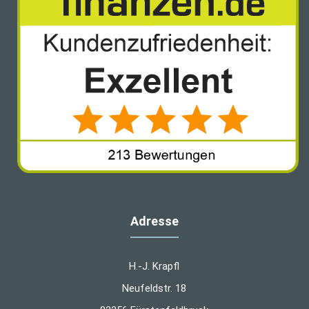
Adresse
H.-J. Krapfl
Neufeldstr. 18