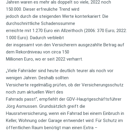
Jahren waren es mehr als doppelt so viele, 2022 noch
150.000. Dieser erfreuliche Trend wird
jedoch durch die steigenden Werte konterkariert: Die
durchschnittliche Schadenssumme
erreichte mit 1.270 Euro ein Allzeithoch (2006: 370 Euro; 2022:
1.000 Euro). Dadurch verbleibt
der insgesamt von den Versicherern ausgezahlte Betrag auf
dem Rekordniveau von circa 150
Millionen Euro, wo er seit 2022 verharrt.
„Viele Fahrräder sind heute deutlich teurer als noch vor
wenigen Jahren. Deshalb sollten
Versicherte regelmäßig prüfen, ob der Versicherungsschutz
noch zum aktuellen Wert des
Fahrrads passt“, empfiehlt der GDV-Hauptgeschäftsführer
Jörg Asmussen. Grundsätzlich greift die
Hausratversicherung, wenn ein Fahrrad bei einem Einbruch in
Keller, Wohnung oder Garage entwendet wird. Für Schutz im
öffentlichen Raum benötigt man einen Extra –