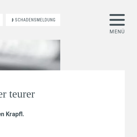
SCHADENSMELDUNG
r teurer
n Krapfl
.