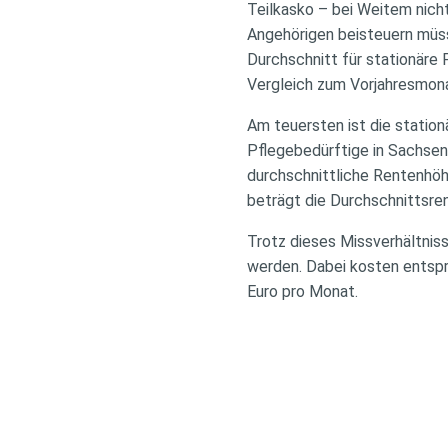
Teilkasko – bei Weitem nicht
Angehörigen beisteuern müss
Durchschnitt für stationäre 
Vergleich zum Vorjahresmon
Am teuersten ist die statio
Pflegebedürftige in Sachsen
durchschnittliche Rentenhöhe
beträgt die Durchschnittsren
Trotz dieses Missverhältniss
werden. Dabei kosten entspr
Euro pro Monat.