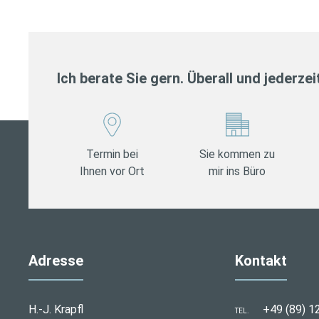
Ich berate Sie gern. Überall und jederzei
Termin bei
Sie kommen zu
Ihnen vor Ort
mir ins Büro
Adresse
Kontakt
H.-J. Krapfl
+49 (89) 1
TEL.