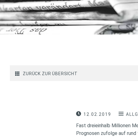
ZURÜCK ZUR ÜBERSICHT
12.02.2019
ALL
Fast dreieinhalb Millionen M
Prognosen zufolge auf rund 