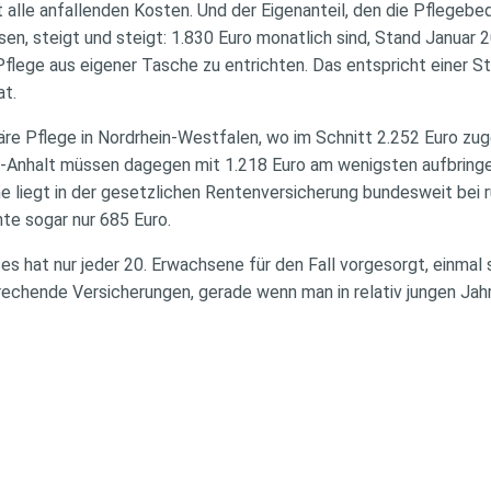
 alle anfallenden Kosten. Und der Eigenanteil, den die Pflegebe
en, steigt und steigt: 1.830 Euro monatlich sind, Stand Januar
Pflege aus eigener Tasche zu entrichten. Das entspricht einer S
at.
näre Pflege in Nordrhein-Westfalen, wo im Schnitt 2.252 Euro z
-Anhalt müssen dagegen mit 1.218 Euro am wenigsten aufbringe
 liegt in der gesetzlichen Rentenversicherung bundesweit bei r
te sogar nur 685 Euro.
es hat nur jeder 20. Erwachsene für den Fall vorgesorgt, einmal 
echende Versicherungen, gerade wenn man in relativ jungen Jahr