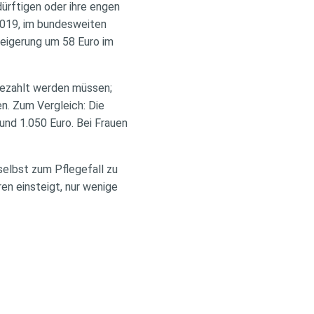
dürftigen oder ihre engen
 2019, im bundesweiten
teigerung um 58 Euro im
ugezahlt werden müssen;
n. Zum Vergleich: Die
und 1.050 Euro. Bei Frauen
selbst zum Pflegefall zu
en einsteigt, nur wenige