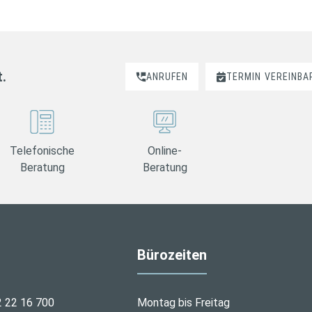
t.
ANRUFEN
TERMIN
VEREINBA
Telefonische
Online-
Beratung
Beratung
Bürozeiten
2 22 16 700
Montag bis Freitag