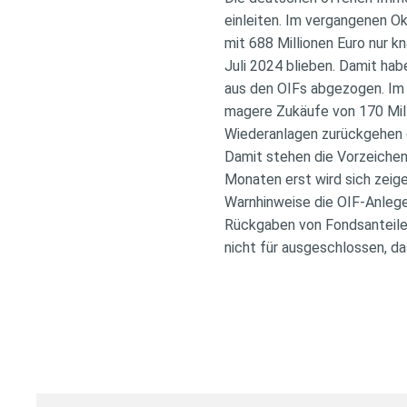
einleiten. Im vergangenen O
mit 688 Millionen Euro nur 
Juli 2024 blieben. Damit hab
aus den OIFs abgezogen. Im
magere Zukäufe von 170 Mill
Wiederanlagen zurückgehen 
Damit stehen die Vorzeiche
Monaten erst wird sich zei
Warnhinweise die OIF-Anlege
Rückgaben von Fondsanteilen
nicht für ausgeschlossen, 