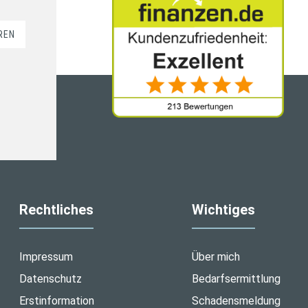
REN
Rechtliches
Wichtiges
Impressum
Über mich
Datenschutz
Bedarfsermittlung
Erstinformation
Schadensmeldung