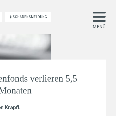
SCHADENSMELDUNG
nfonds verlieren 5,5
 Monaten
n Krapfl
.