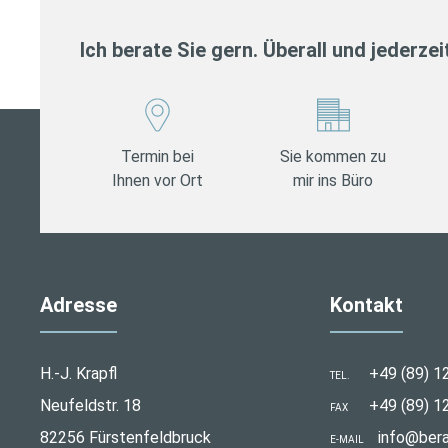
Ich berate Sie gern. Überall und jederzei
Termin bei
Sie kommen zu
Ihnen vor Ort
mir ins Büro
Adresse
Kontakt
H.-J. Krapfl
+49 (89) 1
TEL.
Neufeldstr. 18
+49 (89) 1
FAX
82256 Fürstenfeldbruck
info@bera
E-MAIL