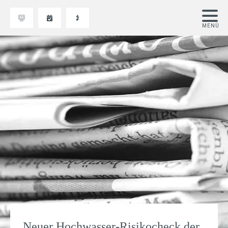
Neuer Hochwasser-Risikocheck der