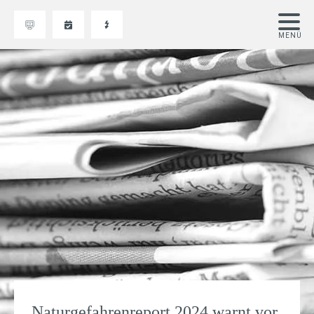
Naturgefahrenreport 2024 warnt vor