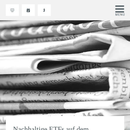
Nachhaltige ETFs auf dem