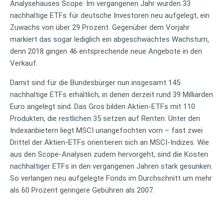
Analysehauses Scope: Im vergangenen Jahr wurden 33
nachhaltige ETFs für deutsche Investoren neu aufgelegt, ein
Zuwachs von über 29 Prozent. Gegenüber dem Vorjahr
markiert das sogar lediglich ein abgeschwächtes Wachstum,
denn 2018 gingen 46 entsprechende neue Angebote in den
Verkauf.
Damit sind für die Bundesbürger nun insgesamt 145
nachhaltige ETFs erhältlich, in denen derzeit rund 39 Milliarden
Euro angelegt sind. Das Gros bilden Aktien-ETFs mit 110
Produkten, die restlichen 35 setzen auf Renten. Unter den
Indexanbietern liegt MSCI unangefochten vorn – fast zwei
Drittel der Aktien-ETFs orientieren sich an MSCI-Indizes. Wie
aus den Scope-Analysen zudem hervorgeht, sind die Kosten
nachhaltiger ETFs in den vergangenen Jahren stark gesunken.
So verlangen neu aufgelegte Fonds im Durchschnitt um mehr
als 60 Prozent geringere Gebühren als 2007.