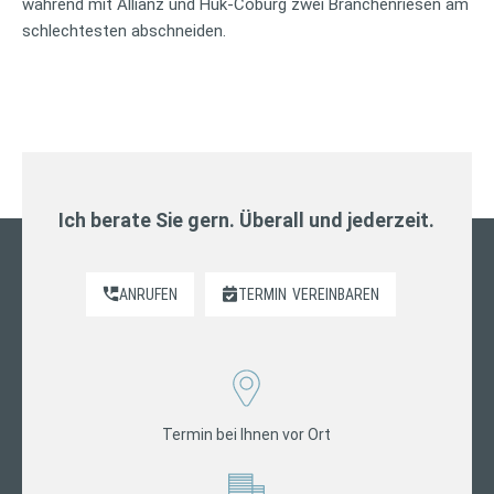
während mit Allianz und Huk-Coburg zwei Branchenriesen am
schlechtesten abschneiden.
Ich berate Sie gern. Überall und jederzeit.
ANRUFEN
TERMIN
VEREINBAREN
Termin bei Ihnen vor Ort