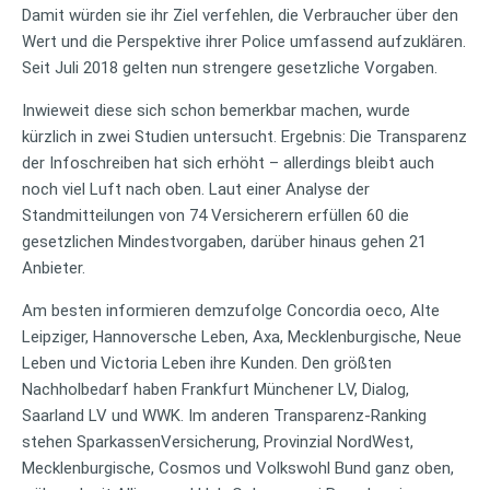
Damit würden sie ihr Ziel verfehlen, die Verbraucher über den
Wert und die Perspektive ihrer Police umfassend aufzuklären.
Seit Juli 2018 gelten nun strengere gesetzliche Vorgaben.
Inwieweit diese sich schon bemerkbar machen, wurde
kürzlich in zwei Studien untersucht. Ergebnis: Die Transparenz
der Infoschreiben hat sich erhöht – allerdings bleibt auch
noch viel Luft nach oben. Laut einer Analyse der
Standmitteilungen von 74 Versicherern erfüllen 60 die
gesetzlichen Mindestvorgaben, darüber hinaus gehen 21
Anbieter.
Am besten informieren demzufolge Concordia oeco, Alte
Leipziger, Hannoversche Leben, Axa, Mecklenburgische, Neue
Leben und Victoria Leben ihre Kunden. Den größten
Nachholbedarf haben Frankfurt Münchener LV, Dialog,
Saarland LV und WWK. Im anderen Transparenz-Ranking
stehen SparkassenVersicherung, Provinzial NordWest,
Mecklenburgische, Cosmos und Volkswohl Bund ganz oben,