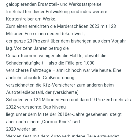
galoppierenden Ersatzteil- und Werkstattpreise.
Im Schatten dieser Entwicklung sind indes weitere
Kostentreiber am Werke.
Zum einen erreichten die Marderschäden 2023 mit 128
Millionen Euro einen neuen Rekordwert,
der ganze 23 Prozent über dem bisherigen aus dem Vorjahr
lag. Vor zehn Jahren betrug die
Gesamtsumme weniger als die Hälfte, obwohl die
Schadenhäufigkeit – also die Fälle pro 1.000
versicherte Fahrzeuge – ähnlich hoch war wie heute. Eine
ähnliche absolute Größenordnung
verzeichneten die Kfz-Versicherer zum anderen beim
Autoteilediebstahl, der (versicherte)
Schäden von 124 Millionen Euro und damit 9 Prozent mehr als
2022 verursachte. Das Niveau
liegt unter dem Mitte der 2010er-Jahre gesehenen, steigt
aber nach einem „Corona-Knick“ seit
2020 wieder an.
Werden fest mit dem Auto verbundene Teile entwendet,