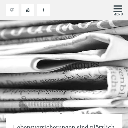
Lebensversicherungen sind plötzlich