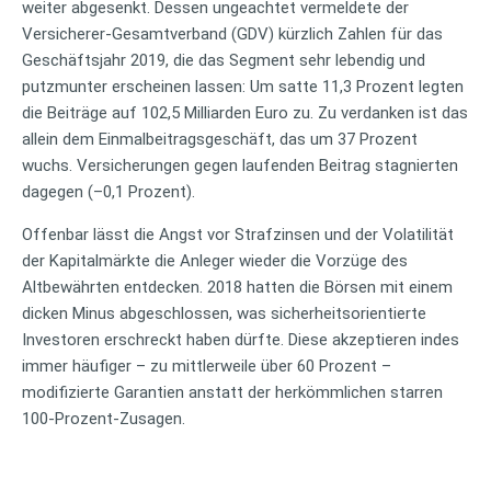
weiter abgesenkt. Dessen ungeachtet vermeldete der
Versicherer-Gesamtverband (GDV) kürzlich Zahlen für das
Geschäftsjahr 2019, die das Segment sehr lebendig und
putzmunter erscheinen lassen: Um satte 11,3 Prozent legten
die Beiträge auf 102,5 Milliarden Euro zu. Zu verdanken ist das
allein dem Einmalbeitragsgeschäft, das um 37 Prozent
wuchs. Versicherungen gegen laufenden Beitrag stagnierten
dagegen (–0,1 Prozent).
Offenbar lässt die Angst vor Strafzinsen und der Volatilität
der Kapitalmärkte die Anleger wieder die Vorzüge des
Altbewährten entdecken. 2018 hatten die Börsen mit einem
dicken Minus abgeschlossen, was sicherheitsorientierte
Investoren erschreckt haben dürfte. Diese akzeptieren indes
immer häufiger – zu mittlerweile über 60 Prozent –
modifizierte Garantien anstatt der herkömmlichen starren
100-Prozent-Zusagen.