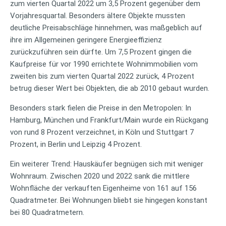
zum vierten Quartal 2022 um 3,5 Prozent gegenüber dem
Vorjahresquartal. Besonders ältere Objekte mussten
deutliche Preisabschläge hinnehmen, was maßgeblich auf
ihre im Allgemeinen geringere Energieeffizienz
zurückzuführen sein dürfte. Um 7,5 Prozent gingen die
Kaufpreise für vor 1990 errichtete Wohnimmobilien vom
zweiten bis zum vierten Quartal 2022 zurück, 4 Prozent
betrug dieser Wert bei Objekten, die ab 2010 gebaut wurden.
Besonders stark fielen die Preise in den Metropolen: In
Hamburg, München und Frankfurt/Main wurde ein Rückgang
von rund 8 Prozent verzeichnet, in Köln und Stuttgart 7
Prozent, in Berlin und Leipzig 4 Prozent.
Ein weiterer Trend: Hauskäufer begnügen sich mit weniger
Wohnraum. Zwischen 2020 und 2022 sank die mittlere
Wohnfläche der verkauften Eigenheime von 161 auf 156
Quadratmeter. Bei Wohnungen bliebt sie hingegen konstant
bei 80 Quadratmetern.