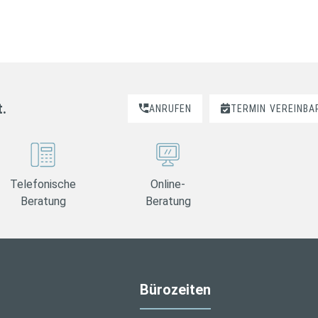
t.
ANRUFEN
TERMIN
VEREINBA
Telefonische
Online-
Beratung
Beratung
Bürozeiten