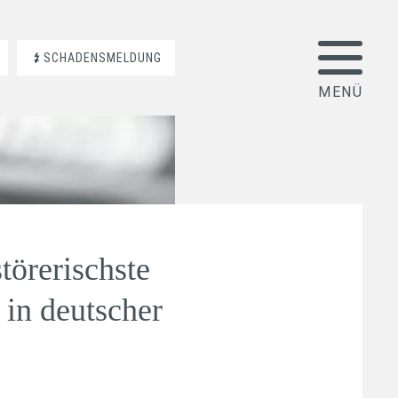
SCHADENSMELDUNG
störerischste
 in deutscher