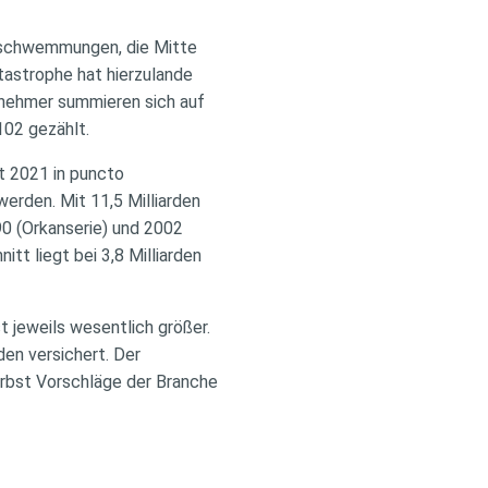
erschwemmungen, die Mitte
tastrophe hat hierzulande
gsnehmer summieren sich auf
02 gezählt.
t 2021 in puncto
erden. Mit 11,5 Milliarden
0 (Orkanserie) und 2002
tt liegt bei 3,8 Milliarden
t jeweils wesentlich größer.
en versichert. Der
rbst Vorschläge der Branche