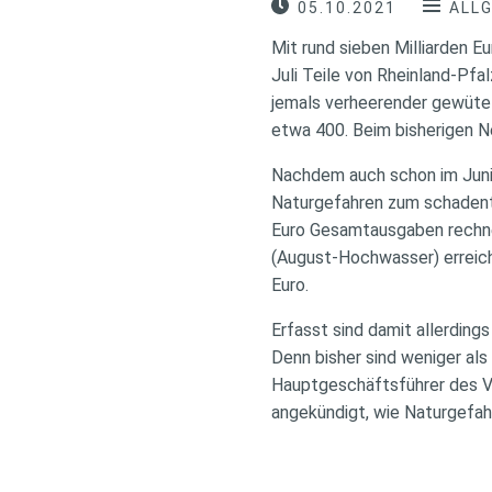
05.10.2021
ALL
Mit rund sieben Milliarden 
Juli Teile von Rheinland-Pf
jemals verheerender gewütet
etwa 400. Beim bisherigen 
Nachdem auch schon im Juni 
Naturgefahren zum schadentr
Euro Gesamtausgaben rechnen
(August-Hochwasser) erreicht
Euro.
Erfasst sind damit allerding
Denn bisher sind weniger al
Hauptgeschäftsführer des V
angekündigt, wie Naturgefah