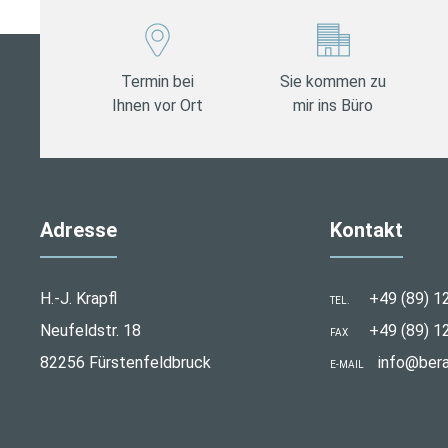
Termin bei
Sie kommen zu
Ihnen vor Ort
mir ins Büro
Adresse
Kontakt
H.-J. Krapfl
+49 (89) 1
TEL.
Neufeldstr. 18
+49 (89) 1
FAX
82256 Fürstenfeldbruck
info@bera
E-MAIL