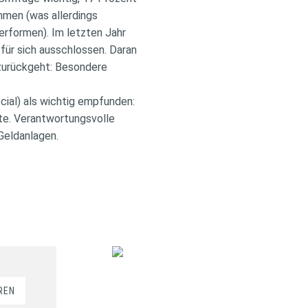
ehmen (was allerdings
performen). Im letzten Jahr
für sich ausschlossen. Daran
zurückgeht: Besondere
cial) als wichtig empfunden:
te. Verantwortungsvolle
Geldanlagen.
REN