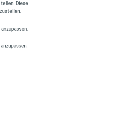
ellen. Diese
ustellen.
 anzupassen.
 anzupassen.