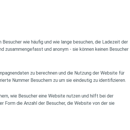
Besucher wie häufig und wie lange besuchen, die Ladezeit der
ind zusammengefasst und anonym - sie können keinen Besucher
Kampagnendaten zu berechnen und die Nutzung der Website für
ierte Nummer Besuchern zu um sie eindeutig zu identifizieren.
hern, wie Besucher eine Website nutzen und hilft bei der
r Form die Anzahl der Besucher, die Website von der sie