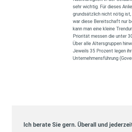
sehr wichtig. Für dieses Anl
grundsätzlich nicht nötig is
war diese Bereitschaft nur 
kann man eine kleine Trend
Priorität messen die unter 
Über alle Altersgruppen hinw
Jeweils 35 Prozent legen ih
Unternehmensführung (Gover
Ich berate Sie gern. Überall und jederzei