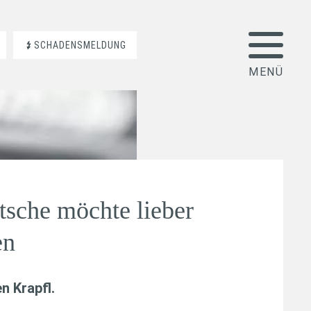
SCHADENSMELDUNG
tsche möchte lieber
en
n Krapfl
.