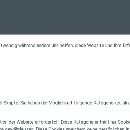
notwendig während andere uns helfen, diese Website und Ihre Erf
d Skripte. Sie haben die Möglichkeit folgende Kategorien zu akz
on der Website erforderlich. Diese Kategorie enthält nur Cook
e gewährleisten. Diese Cookies speichern keine persönlichen In