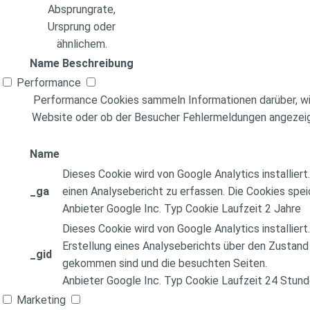
Absprungrate,
Ursprung oder
ähnlichem.
Name
Beschreibung
Performance
Performance Cookies sammeln Informationen darüber, wie
Website oder ob der Besucher Fehlermeldungen angezeig
Name
Dieses Cookie wird von Google Analytics installi
_ga
einen Analysebericht zu erfassen. Die Cookies spei
Anbieter
Google Inc.
Typ
Cookie
Laufzeit
2 Jahre
Dieses Cookie wird von Google Analytics installier
Erstellung eines Analyseberichts über den Zustand
_gid
gekommen sind und die besuchten Seiten.
Anbieter
Google Inc.
Typ
Cookie
Laufzeit
24 Stund
Marketing