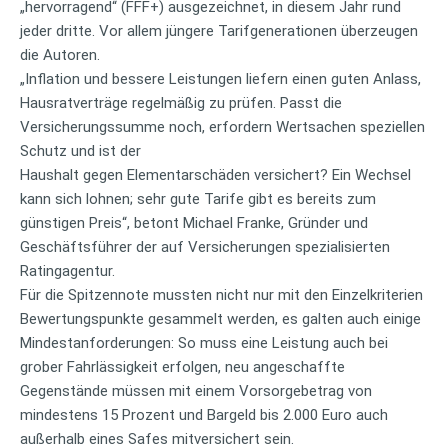
„hervorragend“ (FFF+) ausgezeichnet, in diesem Jahr rund
jeder dritte. Vor allem jüngere Tarifgenerationen überzeugen
die Autoren.
„Inflation und bessere Leistungen liefern einen guten Anlass,
Hausratverträge regelmäßig zu prüfen. Passt die
Versicherungssumme noch, erfordern Wertsachen speziellen
Schutz und ist der
Haushalt gegen Elementarschäden versichert? Ein Wechsel
kann sich lohnen; sehr gute Tarife gibt es bereits zum
günstigen Preis“, betont Michael Franke, Gründer und
Geschäftsführer der auf Versicherungen spezialisierten
Ratingagentur.
Für die Spitzennote mussten nicht nur mit den Einzelkriterien
Bewertungspunkte gesammelt werden, es galten auch einige
Mindestanforderungen: So muss eine Leistung auch bei
grober Fahrlässigkeit erfolgen, neu angeschaffte
Gegenstände müssen mit einem Vorsorgebetrag von
mindestens 15 Prozent und Bargeld bis 2.000 Euro auch
außerhalb eines Safes mitversichert sein.