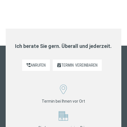
Ich berate Sie gern. Überall und jederzeit.
ANRUFEN
TERMIN
VEREINBAREN
Termin bei Ihnen vor Ort