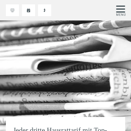
Jeder dritte Hausrattarif mit Top-