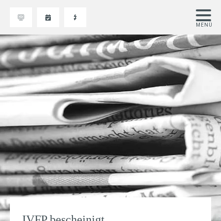
IVFP bescheinigt