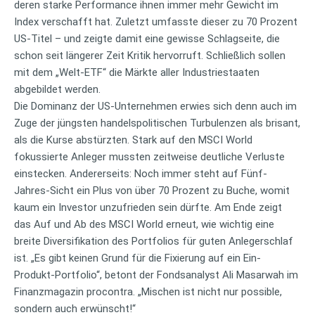
deren starke Performance ihnen immer mehr Gewicht im
Index verschafft hat. Zuletzt umfasste dieser zu 70 Prozent
US-Titel – und zeigte damit eine gewisse Schlagseite, die
schon seit längerer Zeit Kritik hervorruft. Schließlich sollen
mit dem „Welt-ETF“ die Märkte aller Industriestaaten
abgebildet werden.
Die Dominanz der US-Unternehmen erwies sich denn auch im
Zuge der jüngsten handelspolitischen Turbulenzen als brisant,
als die Kurse abstürzten. Stark auf den MSCI World
fokussierte Anleger mussten zeitweise deutliche Verluste
einstecken. Andererseits: Noch immer steht auf Fünf-
Jahres-Sicht ein Plus von über 70 Prozent zu Buche, womit
kaum ein Investor unzufrieden sein dürfte. Am Ende zeigt
das Auf und Ab des MSCI World erneut, wie wichtig eine
breite Diversifikation des Portfolios für guten Anlegerschlaf
ist. „Es gibt keinen Grund für die Fixierung auf ein Ein-
Produkt-Portfolio“, betont der Fondsanalyst Ali Masarwah im
Finanzmagazin procontra. „Mischen ist nicht nur possible,
sondern auch erwünscht!“