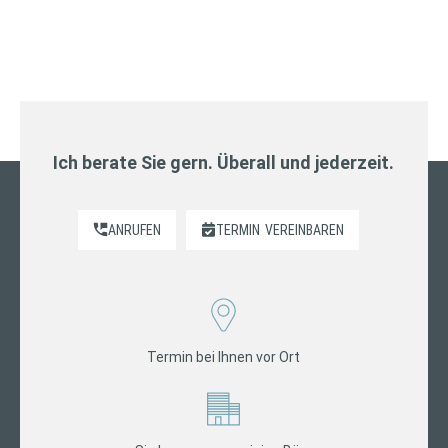
Ich berate Sie gern. Überall und jederzeit.
ANRUFEN
TERMIN
VEREINBAREN
Termin bei Ihnen vor Ort