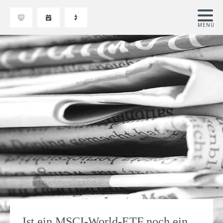
Ist ein MSCI-World-ETF noch ein