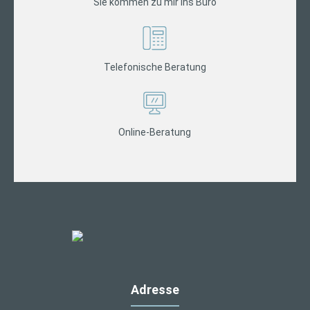
Sie kommen zu mir ins Büro
Telefonische Beratung
Online-Beratung
Adresse