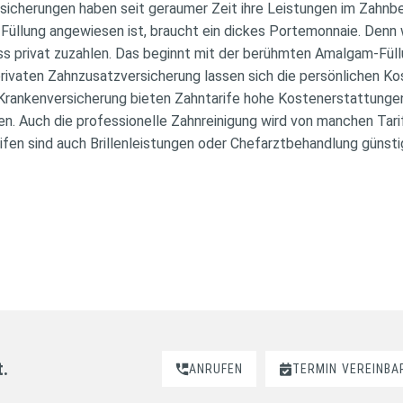
sicherungen haben seit geraumer Zeit ihre Leistungen im Zahnbe
Füllung angewiesen ist, braucht ein dickes Portemonnaie. Denn 
ss privat zuzahlen. Das beginnt mit der berühmten Amalgam-Füll
ivaten Zahnzusatzversicherung lassen sich die persönlichen Kos
Krankenversicherung bieten Zahntarife hohe Kostenerstattungen 
. Auch die professionelle Zahnreinigung wird von manchen Tar
fen sind auch Brillenleistungen oder Chefarztbehandlung günsti
t.
ANRUFEN
TERMIN
VEREINBA