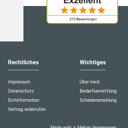
Rechtliches
Wichtiges
Impressum
Über mich
Datenschutz
Bedarfsermittlung
Erstinformation
Schadensmeldung
Vertrag widerrufen
Made with
❤
Makler Homepages