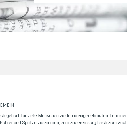
GEMEIN
such gehört für viele Menschen zu den unangenehmsten Terminen
 Bohrer und Spritze zusammen, zum anderen sorgt sich aber auc