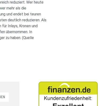
reich reduziert. Wer heute
wer mehr als die
ung und endet bei teuren
ten deutlich reduzieren. Als
für Inlays, Kronen und
ifen übernommen. In
ger zu haben. (Quelle
REN