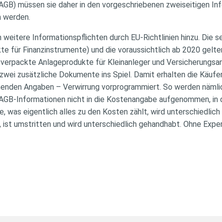
GB) müssen sie daher in den vorgeschriebenen zweiseitigen Info
n werden.
 weitere Informationspflichten durch EU-Richtlinien hinzu. Die 
rkte für Finanzinstrumente) und die voraussichtlich ab 2020 gelt
r verpackte Anlageprodukte für Kleinanleger und Versicherungsa
zwei zusätzliche Dokumente ins Spiel. Damit erhalten die Käufe
chenden Angaben – Verwirrung vorprogrammiert. So werden nämli
AGB-Informationen nicht in die Kostenangabe aufgenommen, in 
ge, was eigentlich alles zu den Kosten zählt, wird unterschiedlic
, ist umstritten und wird unterschiedlich gehandhabt. Ohne Exp