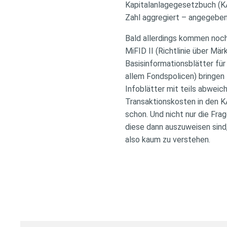
Kapitalanlagegesetzbuch (KA
Zahl aggregiert – angegebe
Bald allerdings kommen noch
MiFID II (Richtlinie über Mä
Basisinformationsblätter fü
allem Fondspolicen) bringen 
Infoblätter mit teils abwei
Transaktionskosten in den K
schon. Und nicht nur die Fra
diese dann auszuweisen sind
also kaum zu verstehen.