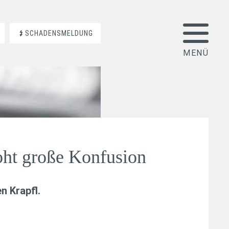
SCHADENSMELDUNG
oht große Konfusion
n Krapfl
.