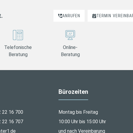
t.
ANRUFEN
TERMIN
VEREINBA
Telefonische
Online-
Beratung
Beratung
Bürozeiten
2 22 16 700
Montag bis Freitag
2 22 16 707
10:00 Uhr bis 15:00 Uhr
ter1.de
und nach Vereinbarung