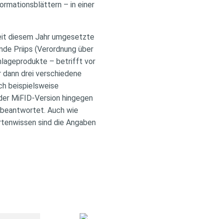
rmationsblättern – in einer
seit diesem Jahr umgesetzte
ende Priips (Verordnung über
nlageprodukte – betrifft vor
r dann drei verschiedene
ch beispielsweise
der MiFID-Version hingegen
h beantwortet. Auch wie
ertenwissen sind die Angaben