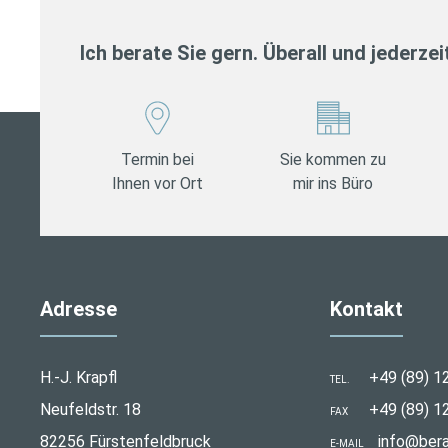
Ich berate Sie gern. Überall und jederzei
Termin bei
Sie kommen zu
Ihnen vor Ort
mir ins Büro
Adresse
Kontakt
H.-J. Krapfl
+49 (89) 1
TEL.
Neufeldstr. 18
+49 (89) 1
FAX
82256 Fürstenfeldbruck
info@bera
E-MAIL