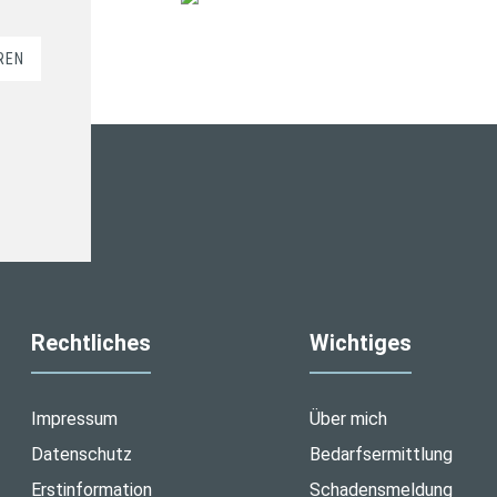
REN
Rechtliches
Wichtiges
Impressum
Über mich
Datenschutz
Bedarfsermittlung
Erstinformation
Schadensmeldung