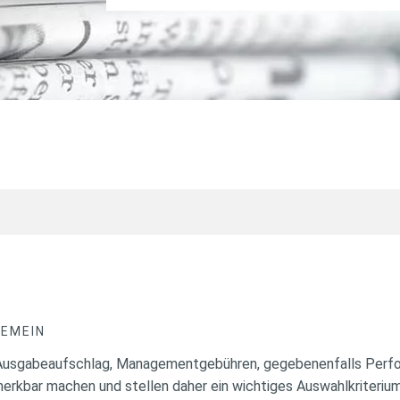
GEMEIN
 Ausgabeaufschlag, Managementgebühren, gegebenenfalls Perf
erkbar machen und stellen daher ein wichtiges Auswahlkriterium