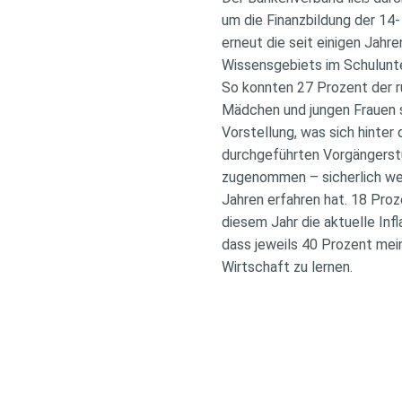
um die Finanzbildung der 14-
erneut die seit einigen Jah
Wissensgebiets im Schulunte
So konnten 27 Prozent der r
Mädchen und jungen Frauen s
Vorstellung, was sich hinter 
durchgeführten Vorgängerstu
zugenommen – sicherlich we
Jahren erfahren hat. 18 Pro
diesem Jahr die aktuelle In
dass jeweils 40 Prozent mein
Wirtschaft zu lernen.