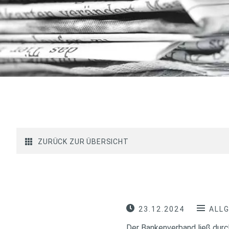
ZURÜCK ZUR ÜBERSICHT
23.12.2024
ALL
Der Bankenverband ließ dur