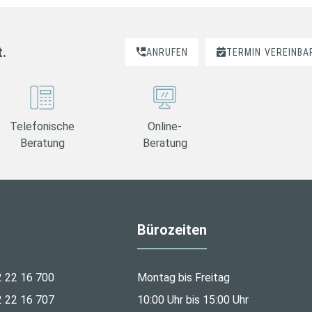
t.
ANRUFEN
TERMIN
VEREINBA
Telefonische
Online-
Beratung
Beratung
Bürozeiten
2 22 16 700
Montag bis Freitag
2 22 16 707
10:00 Uhr bis 15:00 Uhr