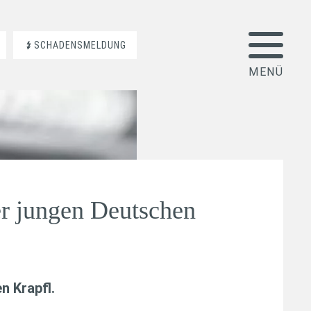
SCHADENSMELDUNG
er jungen Deutschen
n Krapfl
.