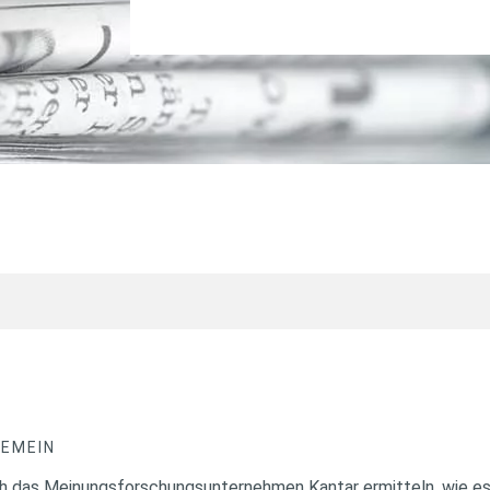
GEMEIN
ch das Meinungsforschungsunternehmen Kantar ermitteln, wie e