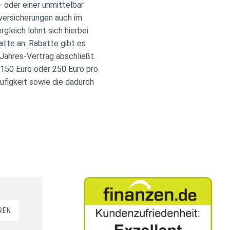
l- oder einer unmittelbar
tversicherungen auch im
leich lohnt sich hierbei
tte an. Rabatte gibt es
-Jahres-Vertrag abschließt.
 150 Euro oder 250 Euro pro
ufigkeit sowie die dadurch
REN