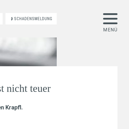
SCHADENSMELDUNG
t nicht teuer
n Krapfl
.