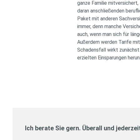
ganze Familie mitversichert, 
daran anschließenden berufl
Paket mit anderen Sachversi
immer, denn manche Versiche
auch, wenn man sich für läng
Außerdem werden Tarife mit 
Schadensfall wirkt zunächst 
erzielten Einsparungen heru
Ich berate Sie gern. Überall und jederzei