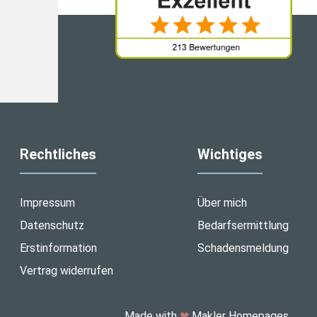
Rechtliches
Wichtiges
Impressum
Über mich
Datenschutz
Bedarfsermittlung
Erstinformation
Schadensmeldung
Vertrag widerrufen
Made with
❤
Makler Homepages