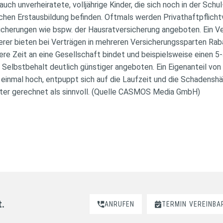
auch unverheiratete, volljährige Kinder, die sich noch in der Schu
ichen Erstausbildung befinden. Oftmals werden Privathaftpflich
cherungen wie bspw. der Hausratversicherung angeboten. Ein Verg
rer bieten bei Verträgen in mehreren Versicherungssparten Raba
ere Zeit an eine Gesellschaft bindet und beispielsweise einen 5
Selbstbehalt deutlich günstiger angeboten. Ein Eigenanteil von
einmal hoch, entpuppt sich auf die Laufzeit und die Schadenshä
nter gerechnet als sinnvoll. (Quelle CASMOS Media GmbH)
t.
ANRUFEN
TERMIN
VEREINBA