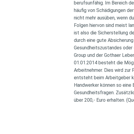
berufsunfähig. Im Bereich d
häufig von Schädigungen der
nicht mehr ausüben, wenn dur
Folgen hiervon sind meist l
ist also die Sicherstellung d
durch eine gute Absicherung
Gesundheitszustandes oder d
Group und der Gothaer Leben
01.01.2014 besteht die Mögl
Arbeitnehmer. Dies wird zur
entsteht beim Arbeitgeber k
Handwerker können so eine B
Gesundheitsfragen. Zusätzli
über 200,- Euro erhalten. 