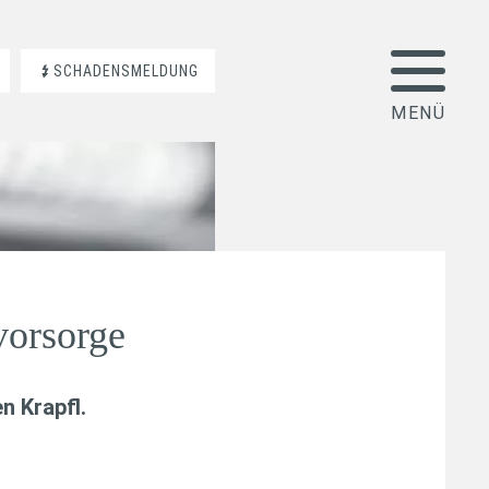
SCHADENSMELDUNG
orsorge
n Krapfl
.