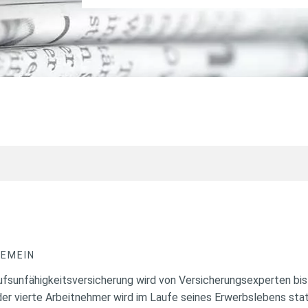
GEMEIN
ufsunfähigkeitsversicherung wird von Versicherungsexperten bi
er vierte Arbeitnehmer wird im Laufe seines Erwerbslebens sta