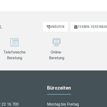
t.
ANRUFEN
TERMIN
VEREINBA
Telefonische
Online-
Beratung
Beratung
Bürozeiten
2 22 16 700
Montag bis Freitag