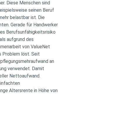
her. Diese Menschen sind
eispielsweise seinen Beruf
ehr belastbar ist. Die
enten. Gerade für Handwerker
ses Berufsunfähigkeitsrisiko
als aufgrund des
ammenarbeit von ValueNet
 Problem löst. Seit
Verpflegungsmehraufwand an
rung verwendet. Damit
ieller Nettoaufwand.
einfachten
nge Altersrente in Höhe von