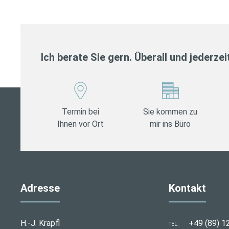
Ich berate Sie gern. Überall und jederzei
Termin bei
Sie kommen zu
Ihnen vor Ort
mir ins Büro
Adresse
Kontakt
H.-J. Krapfl
+49 (89) 1
TEL.