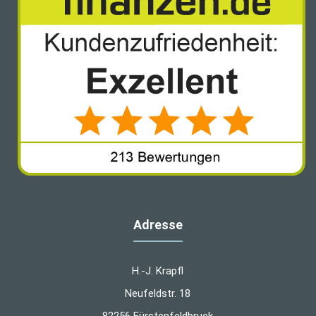
Adresse
H.-J. Krapfl
Neufeldstr. 18