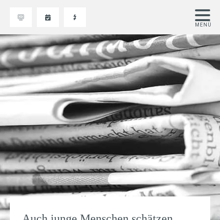
Auch junge Menschen schätzen