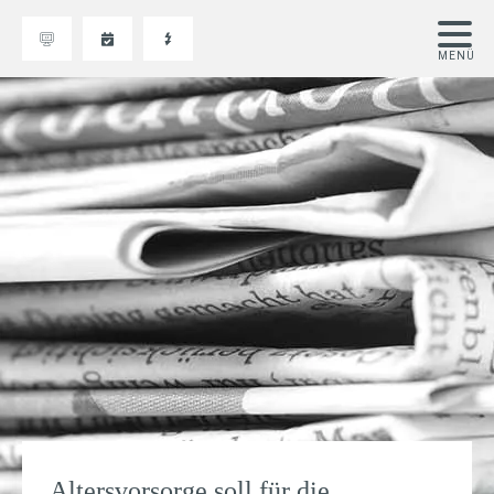
Altersvorsorge soll für die