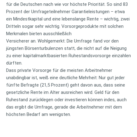
für die Deutschen nach wie vor höchste Priorität. So sind 83
Prozent der Umfrageteilnehmer Garantieleistungen – etwa
ein Mindestkapital und eine lebenslange Rente – wichtig, zwei
Dritteln sogar sehr wichtig. Vorsorgeprodukte mit solchen
Merkmalen bieten ausschließlich
Versicherer an. Wohlgemerkt: Die Umfrage fand vor den
jüngsten Börsenturbulenzen statt, die nicht auf die Neigung
zu einer kapitalmarktbasierten Ruhestandsvorsorge einzahlen
dürften.
Dass private Vorsorge für die meisten Arbeitnehmer
unabdingbar ist, weiß eine deutliche Mehrheit: Nur gut jeder
fünfte Befragte (21,5 Prozent) geht davon aus, dass seine
gesetzliche Rente im Alter ausreichen wird. Geld für den
Ruhestand zurücklegen oder investieren können indes, auch
das ergibt die Umfrage, gerade die Arbeitnehmer mit dem
höchsten Bedarf am wenigsten.