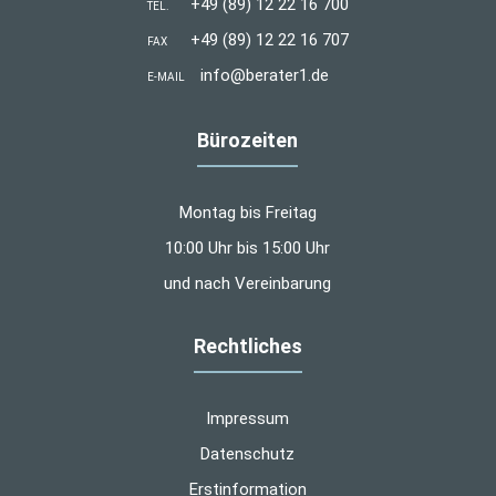
+49 (89) 12 22 16 700
TEL.
+49 (89) 12 22 16 707
FAX
info@berater1.de
E-MAIL
Bürozeiten
Montag bis Freitag
10:00 Uhr bis 15:00 Uhr
und nach Vereinbarung
Rechtliches
Impressum
Datenschutz
Erstinformation