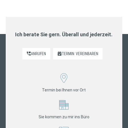
Ich berate Sie gern. Überall und jederzeit.
ANRUFEN
TERMIN
VEREINBAREN
Termin bei Ihnen vor Ort
Sie kommen zu mir ins Büro