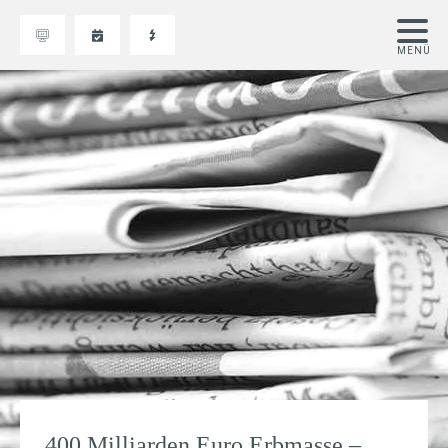
400 Milliarden Euro Erbmasse –